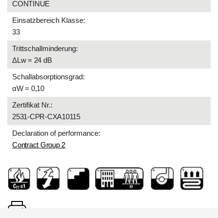
CONTINUE
Einsatzbereich Klasse:
33
Trittschallminderung:
ΔLw = 24 dB
Schallabsorptionsgrad:
αW = 0,10
Zertifikat Nr.:
2531-CPR-CXA10115
Declaration of performance:
Contract Group 2