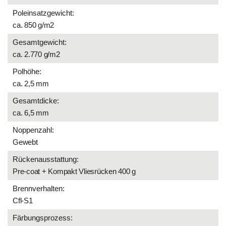
Poleinsatzgewicht:
ca. 850 g/m2
Gesamtgewicht:
ca. 2.770 g/m2
Polhöhe:
ca. 2,5 mm
Gesamtdicke:
ca. 6,5 mm
Noppenzahl:
Gewebt
Rückenausstattung:
Pre-coat + Kompakt Vliesrücken 400 g
Brennverhalten:
Cfl-S1
Färbungsprozess: